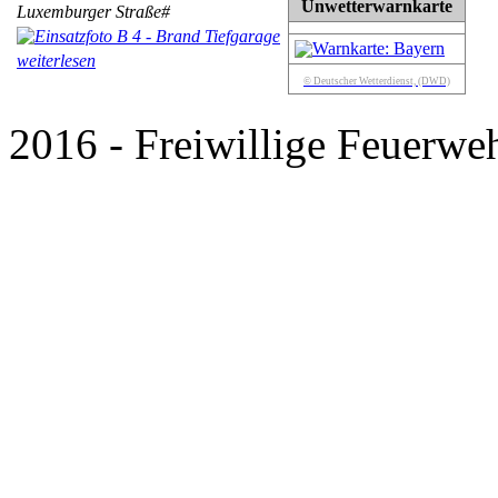
Unwetterwarnkarte
Luxemburger Straße#
weiterlesen
© Deutscher Wetterdienst, (DWD)
2016 - Freiwillige Feuerweh