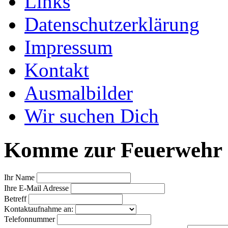
Links
Datenschutzerklärung
Impressum
Kontakt
Ausmalbilder
Wir suchen Dich
Komme zur Feuerwehr -
Ihr Name
Ihre E-Mail Adresse
Betreff
Kontaktaufnahme an:
Telefonnummer