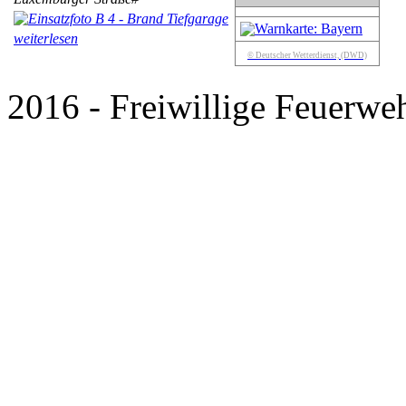
weiterlesen
© Deutscher Wetterdienst, (DWD)
2016 - Freiwillige Feuerweh