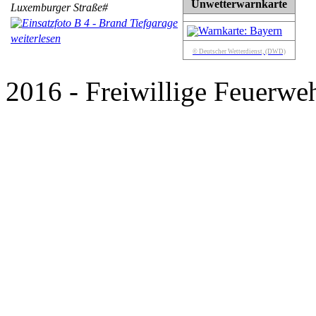
Unwetterwarnkarte
Luxemburger Straße#
weiterlesen
© Deutscher Wetterdienst, (DWD)
2016 - Freiwillige Feuerweh