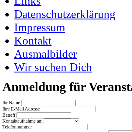
Links
Datenschutzerklärung
Impressum
Kontakt
Ausmalbilder
Wir suchen Dich
Anmeldung für Veranst
Ihr Name
Ihre E-Mail Adresse
Betreff
Kontaktaufnahme an:
Telefonnummer