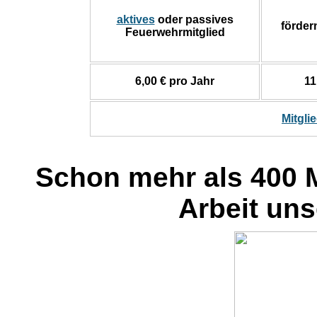
aktives
oder passives
förder
Feuerwehrmitglied
6,00 € pro Jahr
11
Mitgli
Schon mehr als 400 M
Arbeit un