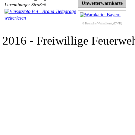
Unwetterwarnkarte
Luxemburger Straße#
weiterlesen
© Deutscher Wetterdienst, (DWD)
2016 - Freiwillige Feuerweh