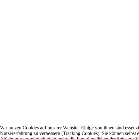
Wir nutzen Cookies auf unserer Website. Einige von ihnen sind essenzie
Nutzererfahrung zu verbessern (Tracking Cookies). Sie können selbst e
Ablehnung womöglich nicht mehr alle Funktionalitäten der Seite zur V