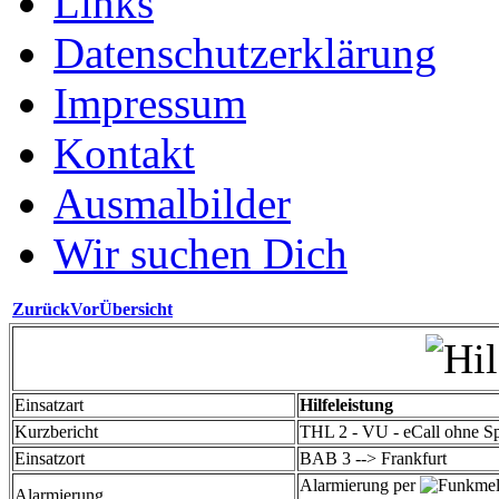
Links
Datenschutzerklärung
Impressum
Kontakt
Ausmalbilder
Wir suchen Dich
Zurück
Vor
Übersicht
Einsatzart
Hilfeleistung
Kurzbericht
THL 2 - VU - eCall ohne S
Einsatzort
BAB 3 --> Frankfurt
Alarmierung per
Alarmierung