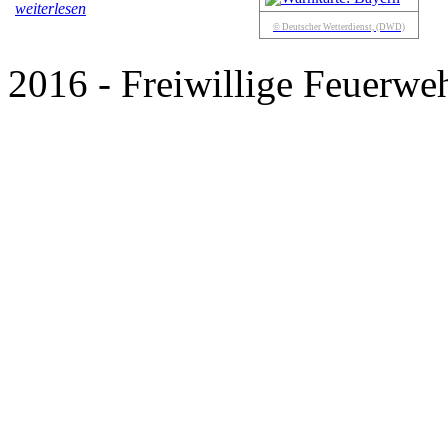
weiterlesen
© Deutscher Wetterdienst, (DWD)
2016 - Freiwillige Feuerweh