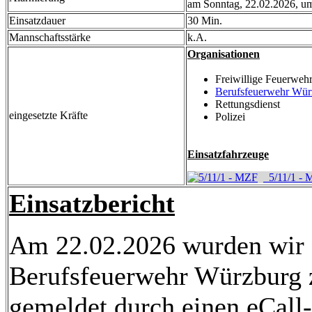
am Sonntag, 22.02.2026, u
Einsatzdauer
30 Min.
Mannschaftsstärke
k.A.
Organisationen
Freiwillige Feuerweh
Berufsfeuerwehr Wür
Rettungsdienst
eingesetzte Kräfte
Polizei
Einsatzfahrzeuge
5/11/1 - 
Einsatzbericht
Am 22.02.2026 wurden wir
Berufsfeuerwehr Würzburg z
gemeldet durch einen eCall-